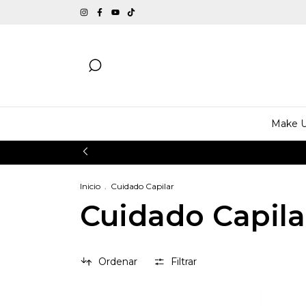
Make 
Inicio
.
Cuidado Capilar
Cuidado Capila
Ordenar
Filtrar