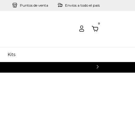
Puntos de venta
Envíos a todo el país
0
Kits