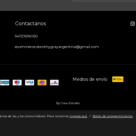
Contactanos
541121616060
ecommerce.dorothygrayargentina@gmail.com
Medios de envío
By Crea Estudio
ensa de las y los consumidores. Para reclamos
ingresá acá.
/
Botón de arrepentimiento