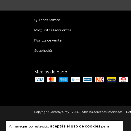
Quiénes Somos
Preguntas Frecuentes
Puntos de venta
Suscripción
Medios de pago
Copyright Dorothy Gray - 2026. Todos los derechos reservados.
Def
Al navegar por este sitio
aceptás el uso de cookies
para