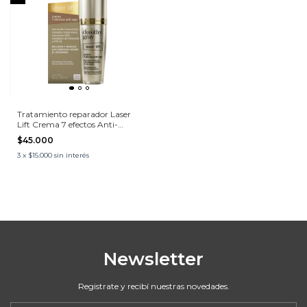
Tratamiento reparador Laser
Lift Crema 7 efectos Anti-
Arrugas
$45.000
3
x
$15.000
sin interés
Newsletter
Registrate y recibí nuestras novedades.