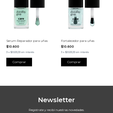
Serum Reparador para uñas
Fortalecedor para uñas
$10.600
$10.600
3
x
$3.533,33
sin interés
3
x
$3.533,33
sin interés
Newsletter
Registrate y recibí nuestras novedades.